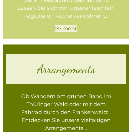
Lassen Sie sich von unserer l
eichten,
regionalen Küche verwöhnen...
>> mehr
Arrangements
Ob Wandern am grünen Band im
Thüringer Wald
oder
mit dem
Fahrrad durch den Frankenwald
:
Entdecken Sie unsere vielfältigen
Arrangements...