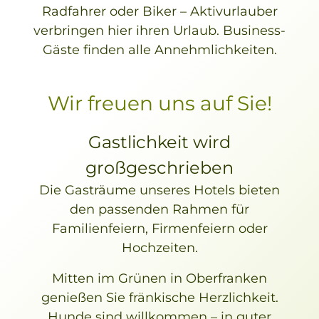
Radfahrer oder Biker – Aktivurlauber
verbringen hier ihren Urlaub. Business-
Gäste finden alle Annehmlichkeiten.
Wir freuen uns auf Sie!
Gastlichkeit wird
großgeschrieben
Die Gasträume unseres Hotels bieten
den passenden Rahmen für
Familienfeiern, Firmenfeiern oder
Hochzeiten.
Mitten im Grünen in Oberfranken
genießen Sie fränkische Herzlichkeit.
Hunde sind willkommen – in guter