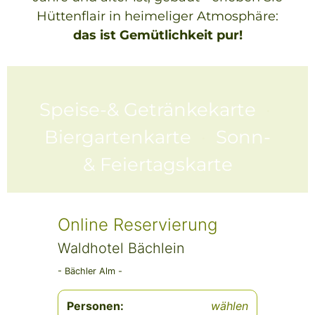
Hüttenflair in heimeliger Atmosphäre:
das ist Gemütlichkeit pur!
Speise-& Getränkekarte
·
Biergartenkarte
·
Sonn-
& Feiertagskarte