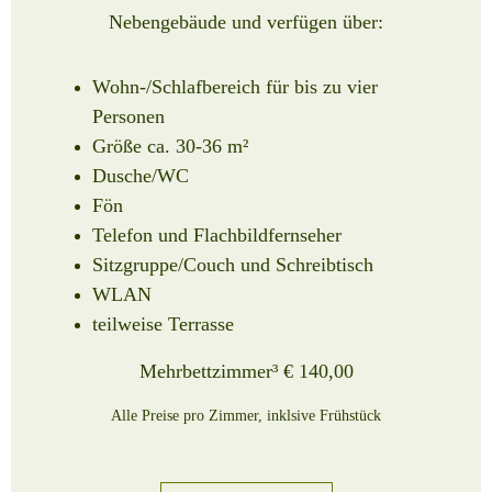
Nebengebäude
und verfügen über
:
Wohn-/Schlafbereich für bis zu vier
Personen
Größe ca. 30-36 m²
Dusche/WC
Fön
Telefon und Flachbildfernseher
Sitzgruppe/Couch und Schreibtisch
WLAN
teilweise Terrasse
Mehrbettzimmer³ € 140,00
Alle Preise pro Zimmer, inklsive Frühstück