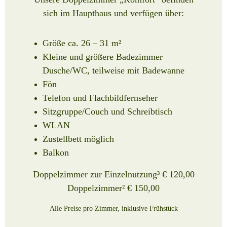
sich im Haupthaus und verfügen über
:
Größe ca. 26 – 31
m²
Kleine und größere Badezimmer
Dusche/WC, teilweise mit Badewanne
Fön
Telefon und Flachbildfernseher
Sitzgruppe/Couch
und Schreibtisch
WLAN
Zustellbett möglich
Balkon
Doppelzimmer zur Einzelnutzung³ € 120,00
Doppelzimmer² € 150,00
Alle Preise pro Zimmer, inklusive Frühstück