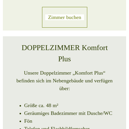
Zimmer buchen
DOPPELZIMMER Komfort
Plus
Unsere Doppelzimmer „Komfort Plus“
befinden sich im Nebengebäude und verfügen
über:
Größe ca. 48 m²
Geräumiges Badezimmer mit Dusche/WC
Fön
Telefon und Flachbildfernseher