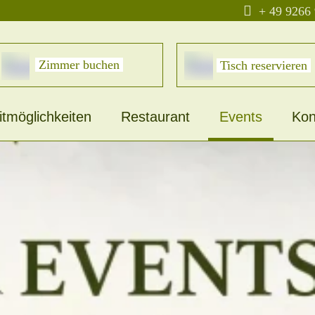

+ 49 9266
Zimmer buchen
Tisch reservieren
itmöglichkeiten
Restaurant
Events
Kon