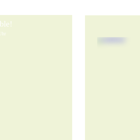
ble!
Uhr