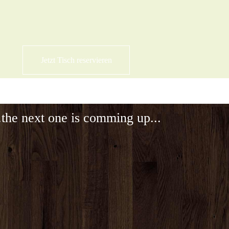
Jetzt Tisch reservieren
..the next one is comming up...