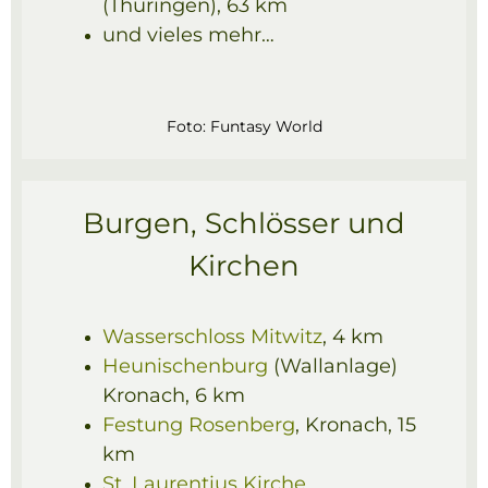
(Thüringen), 63 km
und vieles mehr…
Foto: Funtasy World
Burgen, Schlösser und
Kirchen
Wasserschloss Mitwitz
, 4 km
Heunischenburg
(Wallanlage)
Kronach, 6 km
Festung Rosenberg
, Kronach, 15
km
St. Laurentius Kirche
,