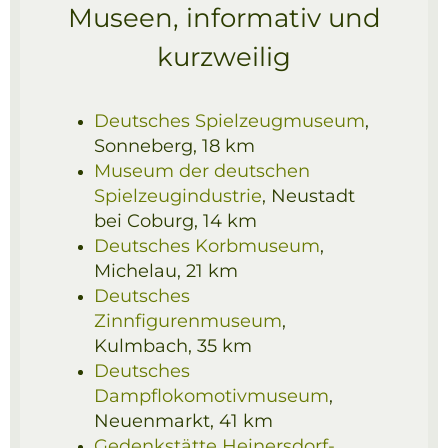
Museen, informativ und
kurzweilig
Deutsches Spielzeugmuseum
,
Sonneberg, 18 km
Museum der deutschen
Spielzeugindustrie
, Neustadt
bei Coburg, 14 km
Deutsches Korbmuseum
,
Michelau, 21 km
Deutsches
Zinnfigurenmuseum
,
Kulmbach, 35 km
Deutsches
Dampflokomotivmuseum
,
Neuenmarkt, 41 km
Gedenkstätte Heinersdorf-