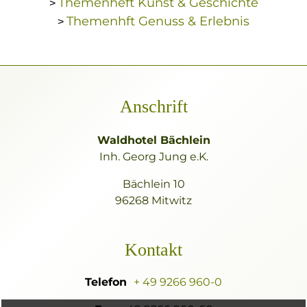
Themenheft Kunst & Geschichte
>
Themenhft Genuss & Erlebnis
>
Anschrift
Waldhotel Bächlein
Inh. Georg Jung e.K.
Bächlein 10
96268 Mitwitz
Kontakt
Telefon
+ 49 9266 960-0