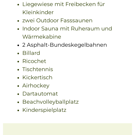
Liegewiese mit Freibecken für
Kleinkinder
zwei Outdoor Fasssaunen
Indoor Sauna mit Ruheraum und
Wärmekabine
2 Asphalt-Bundeskegelbahnen
Billard
Ricochet
Tischtennis
Kickertisch
Airhockey
Dartautomat
Beachvolleyballplatz
Kinderspielplatz