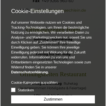
Fax
+49 9266 960-60
Cookie-Einstellungen
Mail
info@waldhotel-baechlein.de
Auf unserer Webseite nutzen wir Cookies und
Tracking-Technologien, um Ihnen die bestmögliche
Öffnungszeiten Hotel
Nutzung zu ermöglichen. Wir verarbeiten Daten zu
Analyse- und Marketingzwecken nur, soweit Sie uns
Sonntag - Donnerstag
durch Klicken auf „Zustimmen“ Ihre freiwillige
7.00 bis 23.00 Uhr
Einwilligung geben. Sie können Ihre jeweilige
Einwilligung jederzeit mit Wirkung für die Zukunft
Freitag bis Samstag
widerrufen. Informationen zu von uns und
7.00 bis 24.00 Uhr
Drittanbietern eingesetzten Technologien sowie zum
Widerruf finden Sie in unserer
Datenschutzerklärung.
Öffnungszeiten Restaurant
Cookie-Kategorien auswählen:
Montag & Dienstag
Ruhetag
(ausgenommen Hotelgäste & Feiertage)
Statistiken
Mittwoch bis Samstag
11:00 bis 23:00 Uhr
Zustimmen