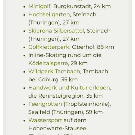
Minigolf
, Burgkunstadt, 24 km
Hochseilgarten
, Steinach
(Thüringen), 27 km
Skiarena Silbersattel
, Steinach
(Thüringen), 27 km
Golfkletterpark
, Oberhof, 88 km
Inline-Skating rund um die
Ködeltalsperre
, 29 km
Wildpark Tambach
, Tambach
bei Coburg, 35 km
Handwerk und Kultur erleben,
die Rennsteigregion, 35 km
Feengrotten
(Tropfsteinhöhle),
Saalfeld (Thüringen), 59 km
Wassersport
auf dem
Hohenwarte-Stausee