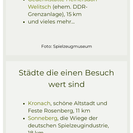
Welitsch
(ehem. DDR-
Grenzanlage), 15
km
und vieles mehr…
Foto:
Spielzeugmuseum
Städte die einen Besuch
wert sind
Kronach
, schöne Altstadt und
Feste Rosenberg, 11 km
Sonneberg
, die Wiege der
deutschen Spielzeugindustrie,
18 km