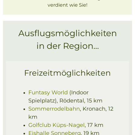
verdient wie Sie!
Ausflugsmöglichkeiten
in der Region…
Freizeitmöglichkeiten
Funtasy World
(Indoor
Spielplatz), Rödental, 15 km
Sommerrodelbahn
, Kronach, 12
km
Golfclub Küps-Nagel
, 17 km
Eishalle Sonneberg
, 19 km