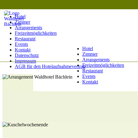
Hotel
Zimmer
Arrangements
Freizeitmöglichkeiten
Restaurant
Events
Hotel
Kontakt
Zimmer
Datenschutz
Arrangements
Impressum
Freizeitmöglichkeiten
AGB für den Hotelaufnahmevertrag
Restaurant
Events
Kontakt