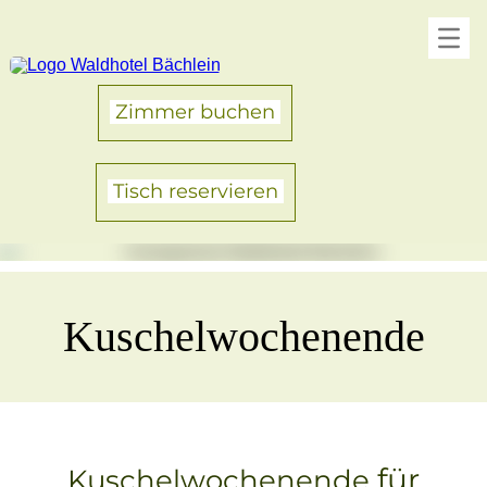
Zimmer buchen
Tisch reservieren
Kuschelwochenende
für
Kuschelwochenende