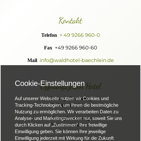
Kontakt
+ 49 9266 960-0
Telefon
+49 9266 960-60
Fax
info@waldhotel-baechlein.de
Mail
Cookie-Einstellungen
Öffnungszeiten Hotel
Auf unserer Webseite nutzen wir Cookies und
Sonntag - Donnerstag
7.00 bis 23.00 Uhr
Tracking-Technologien, um Ihnen die bestmögliche
Nutzung zu ermöglichen. Wir verarbeiten Daten zu
Analyse- und Marketingzwecken nur, soweit Sie uns
Freitag bis Samstag
7.00 bis 24.00 Uhr
durch Klicken auf „Zustimmen“ Ihre freiwillige
Einwilligung geben. Sie können Ihre jeweilige
Einwilligung jederzeit mit Wirkung für die Zukunft