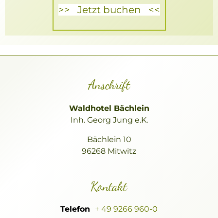
>>
Jetzt buchen
<<
Anschrift
Waldhotel Bächlein
Inh. Georg Jung e.K.
Bächlein 10
96268 Mitwitz
Kontakt
Telefon
+ 49 9266 960-0