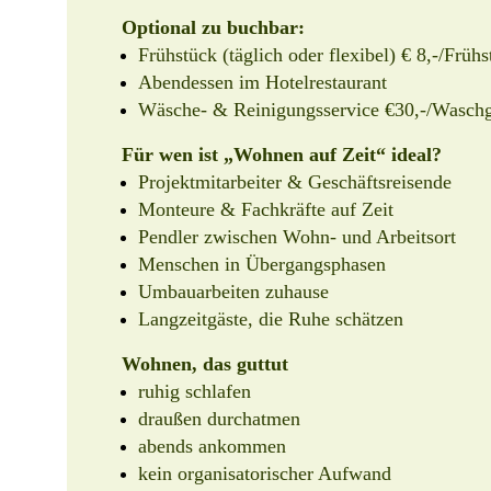
Optional zu buchbar:
Frühstück (täglich oder flexibel) € 8,-/Früh
Abendessen im Hotelrestaurant
Wäsche- & Reinigungsservice €30,-/Wasch
Für wen ist „Wohnen auf Zeit“ ideal?
Projektmitarbeiter & Geschäftsreisende
Monteure & Fachkräfte auf Zeit
Pendler zwischen Wohn- und Arbeitsort
Menschen in Übergangsphasen
Umbauarbeiten zuhause
Langzeitgäste, die Ruhe schätzen
Wohnen, das guttut
ruhig schlafen
draußen durchatmen
abends ankommen
kein organisatorischer Aufwand