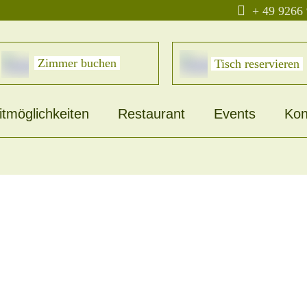

+ 49 9266
Zimmer buchen
Tisch reservieren
itmöglichkeiten
Restaurant
Events
Kon