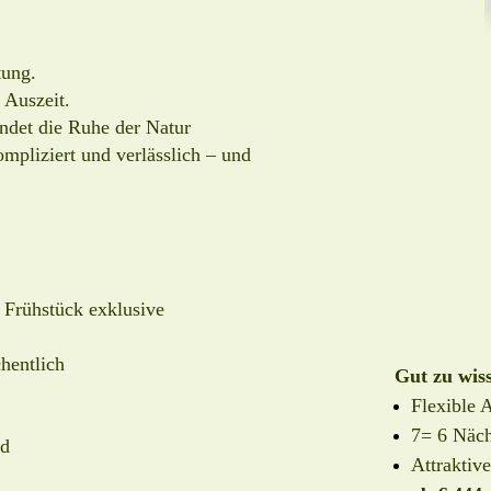
tung.
 Auszeit.
ndet die Ruhe der Natur
mpliziert und verlässlich – und
 Frühstück exklusive
hentlich
Gut zu wis
Flexible 
7= 6 Näch
ad
Attraktiv