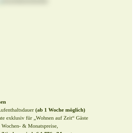
sen
Aufenthaltsdauer
(ab 1 Woche möglich)
te exklusiv für „Wohnen auf Zeit“ Gäste
e Wochen- & Monatspreise,