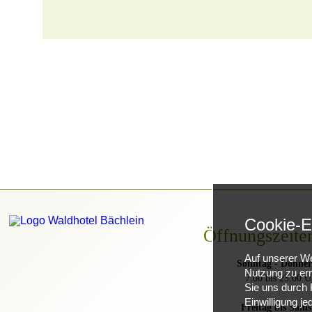
Cookie-E
Öffnungszeite
Auf unserer We
Sonntag - Donner
Nutzung zu erm
7.00 bis 23.00 U
Sie uns durch K
Einwilligung je
Freitag bis Sams