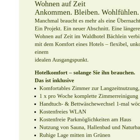
Wohnen auf Zeit
Ankommen. Bleiben. Wohlfühlen.
Manchmal braucht es mehr als eine Übernach
Ein Projekt. Ein neuer Abschnitt. Eine längere
Wohnen auf Zeit im Waldhotel Bächlein verbi
mit dem Komfort eines Hotels – flexibel, unko
einem
idealen Ausgangspunkt.
Hotelkomfort – solange Sie ihn brauchen.
Das ist inklusive
Komfortables Zimmer zur Langzeitnutzung,
1 x pro Woche komplette Zimmerreinigung
Handtuch- & Bettwäschewechsel 1-mal wöc
Kostenfreies WLAN
Kostenfreie Parkmöglichkeiten am Haus
Nutzung von Sauna, Hallenbad und Naturb
Ruhige Lage mitten im Grünen